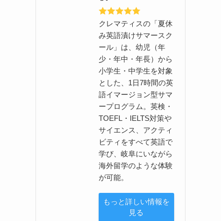
クレマティスの「夏休
み英語漬けサマースク
ール」は、幼児（年
少・年中・年長）から
小学生・中学生を対象
とした、1日7時間の英
語イマージョン型サマ
ープログラム。英検・
TOEFL・IELTS対策や
サイエンス、アクティ
ビティをすべて英語で
学び、岐阜にいながら
海外留学のような体験
が可能。
もっと詳しい情報を
見る