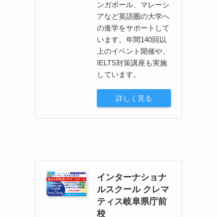
ンガポール、マレーシ
アなど英語圏の大学へ
の進学をサポートして
います。年間140回以
上のイベント開催や、
IELTS対策講座も実施
しています。
詳しく見る
インターナショナ
ルスクール クレマ
ティス岐阜県庁前
校