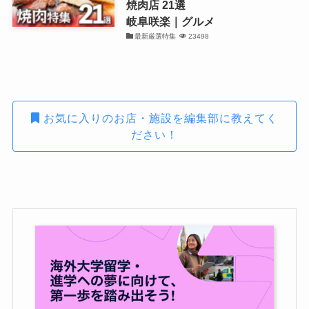
焼肉店 21選
岐阜咲楽｜グルメ
最新厳選特集
23498
お気に入りのお店・施設を編集部に教えてく
ださい！