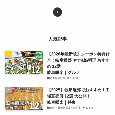
1
人気記事
【2026年最新版】クーポン特典付
き！岐阜近郊 ヤナ&鮎料理 おすす
め 12選
岐阜咲楽｜グルメ
最新厳選特集
109630
【2025】岐阜近郊でおすすめ！工
場直売所 12選 大公開！
岐阜咲楽｜特集
観光・買物厳選まとめ記事
83671