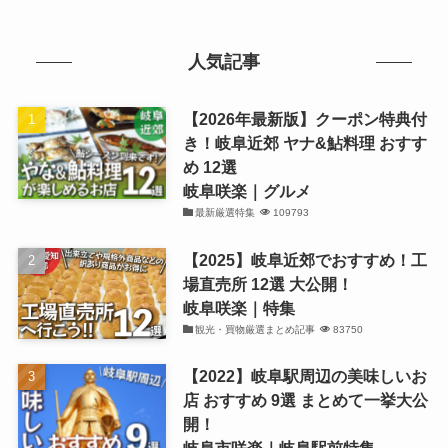
人気記事
【2026年最新版】クーポン特典付
き！岐阜近郊 ヤナ&鮎料理 おすす
め 12選
岐阜咲楽｜グルメ
最新厳選特集
109793
【2025】岐阜近郊でおすすめ！工
場直売所 12選 大公開！
岐阜咲楽｜特集
観光・買物厳選まとめ記事
83750
【2022】岐阜駅周辺の美味しいお
店 おすすめ 9選 まとめて一挙大公
開！
岐阜市咲楽｜岐阜駅前特集