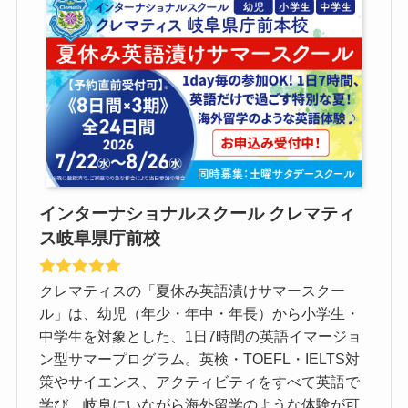
インターナショナルスクール クレマティ
ス岐阜県庁前校
クレマティスの「夏休み英語漬けサマースクー
ル」は、幼児（年少・年中・年長）から小学生・
中学生を対象とした、1日7時間の英語イマージョ
ン型サマープログラム。英検・TOEFL・IELTS対
策やサイエンス、アクティビティをすべて英語で
学び、岐阜にいながら海外留学のような体験が可