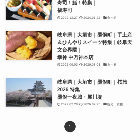
寿司！鮨！特集｜
福寿司
2022.12.27
2024.01.22
食べる
岐阜県｜大垣市｜墨俣町｜手土産
＆ひんやりスイーツ特集｜岐阜天
文台界隈｜
幸神 中乃神本店
2022.06.03
2026.08.03
食べる
岐阜県｜大垣市｜墨俣町｜桜旅
2026 特集
墨俣一夜城・犀川堤
2022.02.28
2026.02.25
観光・買物
1