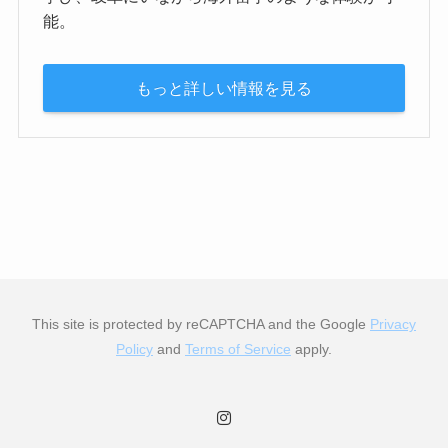
能。
もっと詳しい情報を見る
This site is protected by reCAPTCHA and the Google
Privacy
Policy
and
Terms of Service
apply.