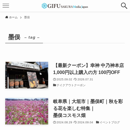
ホーム
墨俣
墨俣
– tag –
【最新クーポン】幸神 中乃神本店
1,000円以上購入の方 100円OFF
2025.09.02
2026.07.31
テイクアウトクーポン
岐阜県｜大垣市｜墨俣町｜秋を彩
る花を楽しむ特集｜
墨俣コスモス畑
2024.08.29
2024.09.04
イベントブログ