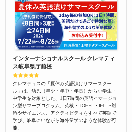
インターナショナルスクール クレマティ
ス岐阜県庁前校
クレマティスの「夏休み英語漬けサマースクー
ル」は、幼児（年少・年中・年長）から小学生・
中学生を対象とした、1日7時間の英語イマージョ
ン型サマープログラム。英検・TOEFL・IELTS対
策やサイエンス、アクティビティをすべて英語で
学び、岐阜にいながら海外留学のような体験が可
能。