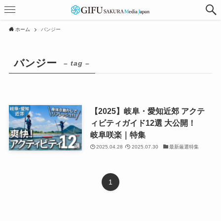
ホーム
バンジー
バンジー
– tag –
【2025】岐阜・愛知近郊 アクテ
ィビティガイド12選 大公開！
岐阜咲楽｜特集
2025.04.28
2025.07.30
最新厳選特集
1