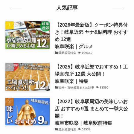
人気記事
【2026年最新版】クーポン特典付
き！岐阜近郊 ヤナ&鮎料理 おすす
め 12選
岐阜咲楽｜グルメ
最新厳選特集
109442
【2025】岐阜近郊でおすすめ！工
場直売所 12選 大公開！
岐阜咲楽｜特集
観光・買物厳選まとめ記事
83592
【2022】岐阜駅周辺の美味しいお
店 おすすめ 9選 まとめて一挙大公
開！
岐阜市咲楽｜岐阜駅前特集
最新厳選特集
54538