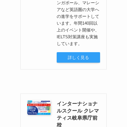
ンガポール、マレーシ
アなど英語圏の大学へ
の進学をサポートして
います。年間140回以
上のイベント開催や、
IELTS対策講座も実施
しています。
詳しく見る
インターナショナ
ルスクール クレマ
ティス岐阜県庁前
校