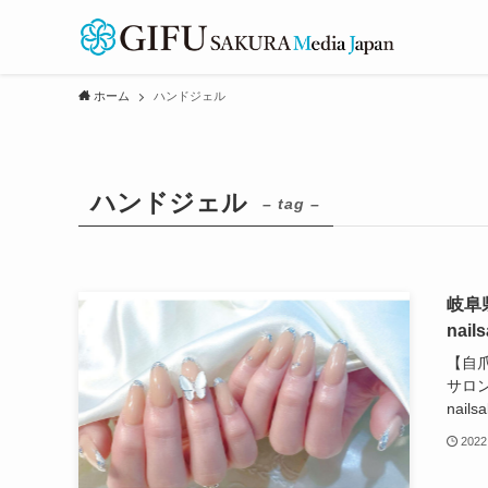
ホーム
ハンドジェル
ハンドジェル
– tag –
岐阜
nail
【自
サロン
nailsa
2022