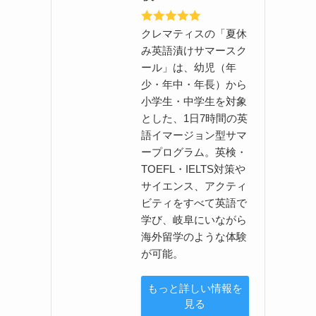
クレマティスの「夏休
み英語漬けサマースク
ール」は、幼児（年
少・年中・年長）から
小学生・中学生を対象
とした、1日7時間の英
語イマージョン型サマ
ープログラム。英検・
TOEFL・IELTS対策や
サイエンス、アクティ
ビティをすべて英語で
学び、岐阜にいながら
海外留学のような体験
が可能。
もっと詳しい情報を
見る