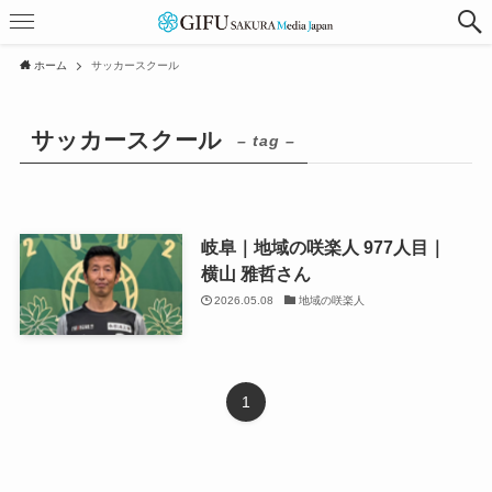
ホーム
サッカースクール
サッカースクール
– tag –
岐阜｜地域の咲楽人 977人目｜
横山 雅哲さん
2026.05.08
地域の咲楽人
1