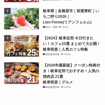
岐阜県｜各務原市｜前渡東町｜い
ちご狩り2026｜
Lien Ferme(リアンフェルム)
観光・買物
24121
【2024】岐阜近郊 今日行きた
い！カフェ25選 まとめて大公開！
岐阜咲楽｜人気カフェ特集
最新厳選特集
24041
【2026年最新版】クーポン特典付
き！岐阜近郊でおすすめ！人気の
焼肉店 21選
岐阜咲楽｜グルメ
最新厳選特集
23519