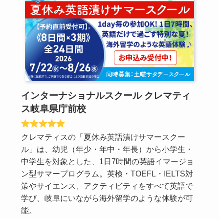
インターナショナルスクール クレマティ
ス岐阜県庁前校
クレマティスの「夏休み英語漬けサマースクー
ル」は、幼児（年少・年中・年長）から小学生・
中学生を対象とした、1日7時間の英語イマージョ
ン型サマープログラム。英検・TOEFL・IELTS対
策やサイエンス、アクティビティをすべて英語で
学び、岐阜にいながら海外留学のような体験が可
能。