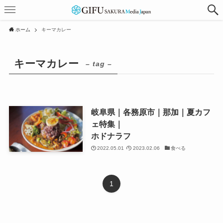
ホーム
キーマカレー
キーマカレー
– tag –
岐阜県｜各務原市｜那加｜夏カフ
ェ特集｜
ホドナラフ
2022.05.01
2023.02.06
食べる
1