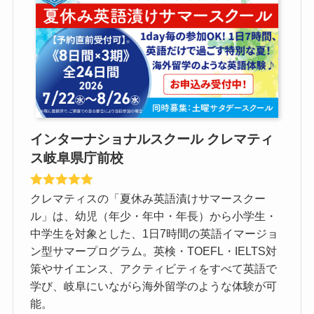
インターナショナルスクール クレマティ
ス岐阜県庁前校
クレマティスの「夏休み英語漬けサマースクー
ル」は、幼児（年少・年中・年長）から小学生・
中学生を対象とした、1日7時間の英語イマージョ
ン型サマープログラム。英検・TOEFL・IELTS対
策やサイエンス、アクティビティをすべて英語で
学び、岐阜にいながら海外留学のような体験が可
能。