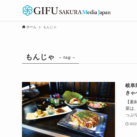
ホーム
もんじゃ
もんじゃ
– tag –
岐阜
きゃ
【素
菜は
っぷり
2022