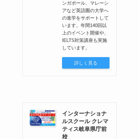
ンガポール、マレーシ
アなど英語圏の大学へ
の進学をサポートして
います。年間140回以
上のイベント開催や、
IELTS対策講座も実施
しています。
詳しく見る
インターナショナ
ルスクール クレマ
ティス岐阜県庁前
校