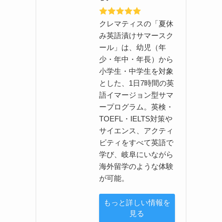
クレマティスの「夏休
み英語漬けサマースク
ール」は、幼児（年
少・年中・年長）から
小学生・中学生を対象
とした、1日7時間の英
語イマージョン型サマ
ープログラム。英検・
TOEFL・IELTS対策や
サイエンス、アクティ
ビティをすべて英語で
学び、岐阜にいながら
海外留学のような体験
が可能。
もっと詳しい情報を
見る