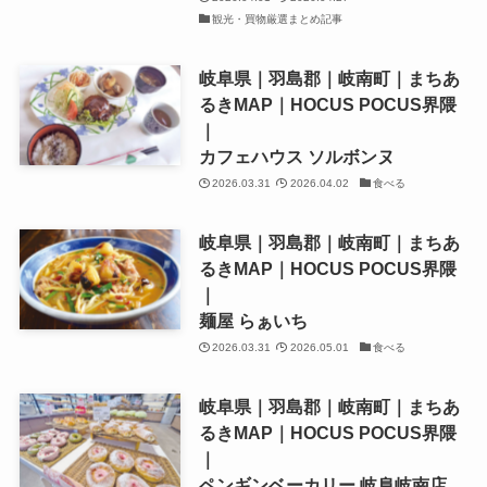
観光・買物厳選まとめ記事
岐阜県｜羽島郡｜岐南町｜まちあ
るきMAP｜HOCUS POCUS界隈
｜
カフェハウス ソルボンヌ
2026.03.31
2026.04.02
食べる
岐阜県｜羽島郡｜岐南町｜まちあ
るきMAP｜HOCUS POCUS界隈
｜
麺屋 らぁいち
2026.03.31
2026.05.01
食べる
岐阜県｜羽島郡｜岐南町｜まちあ
るきMAP｜HOCUS POCUS界隈
｜
ペンギンベーカリー 岐阜岐南店