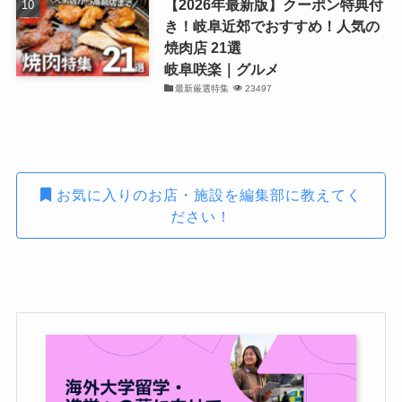
【2026年最新版】クーポン特典付
き！岐阜近郊でおすすめ！人気の
焼肉店 21選
岐阜咲楽｜グルメ
最新厳選特集
23497
お気に入りのお店・施設を編集部に教えてく
ださい！