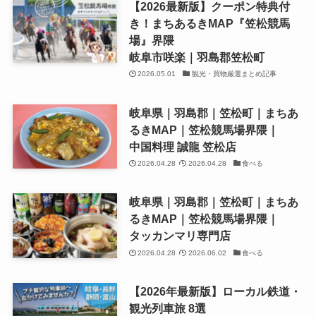
【2026最新版】クーポン特典付
き！まちあるきMAP『笠松競馬
場』界隈
岐阜市咲楽｜羽島郡笠松町
2026.05.01
観光・買物厳選まとめ記事
岐阜県｜羽島郡｜笠松町｜まちあ
るきMAP｜笠松競馬場界隈｜
中国料理 誠龍 笠松店
2026.04.28
2026.04.28
食べる
岐阜県｜羽島郡｜笠松町｜まちあ
るきMAP｜笠松競馬場界隈｜
タッカンマリ専門店
2026.04.28
2026.06.02
食べる
【2026年最新版】ローカル鉄道・
観光列車旅 8選