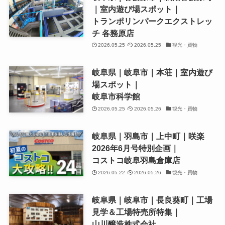
｜室内遊び場スポット｜
トランポリンパークエクストレッ
チ 各務原店
2026.05.25
2026.05.25
観光・買物
岐阜県｜岐阜市｜本荘｜室内遊び
場スポット｜
岐阜市科学館
2026.05.25
2026.05.26
観光・買物
岐阜県｜羽島市｜上中町｜咲楽
2026年6月号特別企画｜
コストコ岐阜羽島倉庫店
2026.05.22
2026.05.26
観光・買物
岐阜県｜岐阜市｜長良葵町｜工場
見学＆工場特売所特集｜
山川醸造株式会社