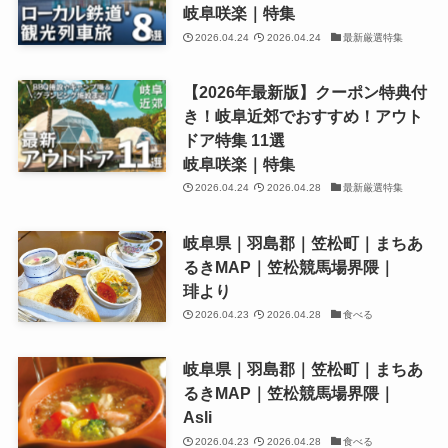
岐阜咲楽｜特集
2026.04.24
2026.04.24
最新厳選特集
【2026年最新版】クーポン特典付
き！岐阜近郊でおすすめ！アウト
ドア特集 11選
岐阜咲楽｜特集
2026.04.24
2026.04.28
最新厳選特集
岐阜県｜羽島郡｜笠松町｜まちあ
るきMAP｜笠松競馬場界隈｜
琲より
2026.04.23
2026.04.28
食べる
岐阜県｜羽島郡｜笠松町｜まちあ
るきMAP｜笠松競馬場界隈｜
Asli
2026.04.23
2026.04.28
食べる