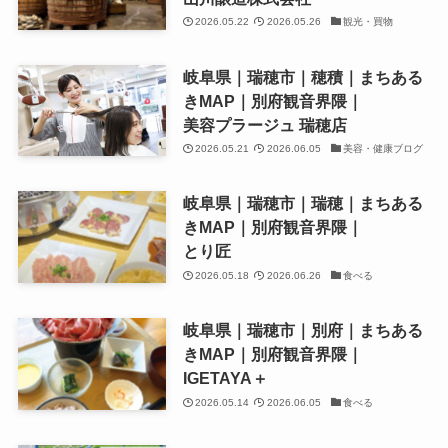
2026.05.22
2026.05.26
観光・買物
岐阜県｜瑞穂市｜穂積｜まちある
きMAP｜別府観音界隈｜
美容プラージュ 瑞穂店
2026.05.21
2026.06.05
美容・健康ブログ
岐阜県｜瑞穂市｜瑞穂｜まちある
きMAP｜別府観音界隈｜
とり匠
2026.05.18
2026.06.26
食べる
岐阜県｜瑞穂市｜別府｜まちある
きMAP｜別府観音界隈｜
IGETAYA＋
2026.05.14
2026.06.05
食べる