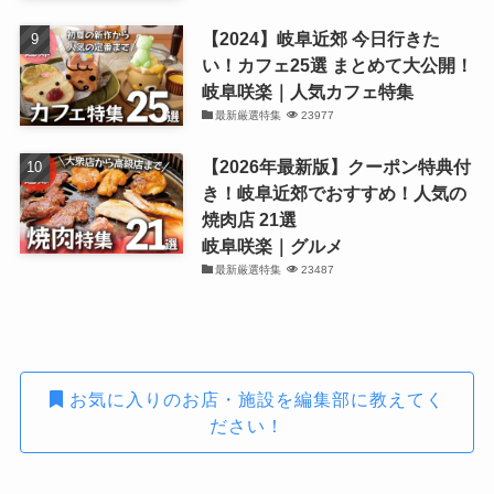
【2024】岐阜近郊 今日行きた
い！カフェ25選 まとめて大公開！
岐阜咲楽｜人気カフェ特集
最新厳選特集
23977
【2026年最新版】クーポン特典付
き！岐阜近郊でおすすめ！人気の
焼肉店 21選
岐阜咲楽｜グルメ
最新厳選特集
23487
お気に入りのお店・施設を編集部に教えてく
ださい！