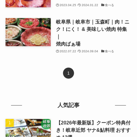
2023.04.25
2024.01.22
食べる
岐阜県｜岐阜市｜玉森町｜肉！ニ
ク！にく！ & 美味しい焼肉 特集
｜
焼肉ばぁ場
2022.07.22
2024.09.04
食べる
1
人気記事
【2026年最新版】クーポン特典付
き！岐阜近郊 ヤナ&鮎料理 おすす