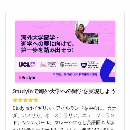
StudyInで海外大学への留学を実現しよう
StudyInはイギリス・アイルランドを中心に、カナ
ダ、アメリカ、オーストラリア、ニュージーラン
ド、シンガポール、マレーシアなど英語圏の大学
への進学をサポートしています。年間140回以上