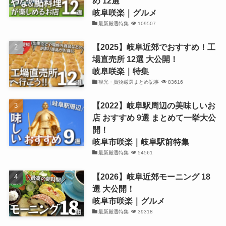
め 12選
岐阜咲楽｜グルメ
最新厳選特集
109507
【2025】岐阜近郊でおすすめ！工
場直売所 12選 大公開！
岐阜咲楽｜特集
観光・買物厳選まとめ記事
83616
【2022】岐阜駅周辺の美味しいお
店 おすすめ 9選 まとめて一挙大公
開！
岐阜市咲楽｜岐阜駅前特集
最新厳選特集
54561
【2026】岐阜近郊モーニング 18
選 大公開！
岐阜市咲楽｜グルメ
最新厳選特集
39318