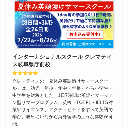
インターナショナルスクール クレマティ
ス岐阜県庁前校
クレマティスの「夏休み英語漬けサマースクー
ル」は、幼児（年少・年中・年長）から小学生・
中学生を対象とした、1日7時間の英語イマージョ
ン型サマープログラム。英検・TOEFL・IELTS対
策やサイエンス、アクティビティをすべて英語で
学び、岐阜にいながら海外留学のような体験が可
能。