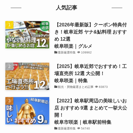
人気記事
【2026年最新版】クーポン特典付
き！岐阜近郊 ヤナ&鮎料理 おすす
め 12選
岐阜咲楽｜グルメ
最新厳選特集
109962
【2025】岐阜近郊でおすすめ！工
場直売所 12選 大公開！
岐阜咲楽｜特集
観光・買物厳選まとめ記事
83873
【2022】岐阜駅周辺の美味しいお
店 おすすめ 9選 まとめて一挙大公
開！
岐阜市咲楽｜岐阜駅前特集
最新厳選特集
54740