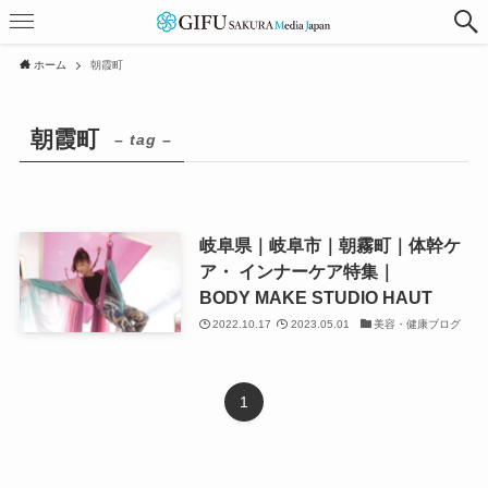
ホーム
朝霞町
朝霞町
– tag –
岐阜県｜岐阜市｜朝霧町｜体幹ケ
ア・ インナーケア特集｜
BODY MAKE STUDIO HAUT
2022.10.17
2023.05.01
美容・健康ブログ
1