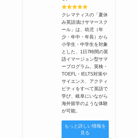
クレマティスの「夏休
み英語漬けサマースク
ール」は、幼児（年
少・年中・年長）から
小学生・中学生を対象
とした、1日7時間の英
語イマージョン型サマ
ープログラム。英検・
TOEFL・IELTS対策や
サイエンス、アクティ
ビティをすべて英語で
学び、岐阜にいながら
海外留学のような体験
が可能。
もっと詳しい情報を
見る