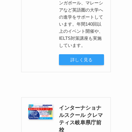
ンガポール、マレーシ
アなど英語圏の大学へ
の進学をサポートして
います。年間140回以
上のイベント開催や、
IELTS対策講座も実施
しています。
詳しく見る
インターナショナ
ルスクール クレマ
ティス岐阜県庁前
校