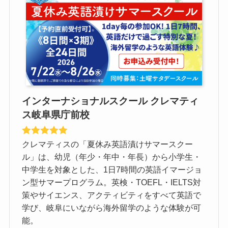
インターナショナルスクール クレマティ
ス岐阜県庁前校
クレマティスの「夏休み英語漬けサマースクー
ル」は、幼児（年少・年中・年長）から小学生・
中学生を対象とした、1日7時間の英語イマージョ
ン型サマープログラム。英検・TOEFL・IELTS対
策やサイエンス、アクティビティをすべて英語で
学び、岐阜にいながら海外留学のような体験が可
能。