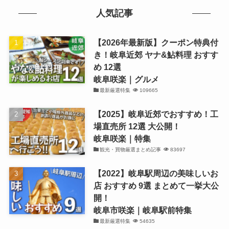
人気記事
【2026年最新版】クーポン特典付
き！岐阜近郊 ヤナ&鮎料理 おすす
め 12選
岐阜咲楽｜グルメ
最新厳選特集
109665
【2025】岐阜近郊でおすすめ！工
場直売所 12選 大公開！
岐阜咲楽｜特集
観光・買物厳選まとめ記事
83697
【2022】岐阜駅周辺の美味しいお
店 おすすめ 9選 まとめて一挙大公
開！
岐阜市咲楽｜岐阜駅前特集
最新厳選特集
54635