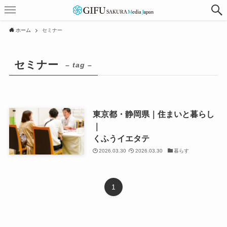
ホーム
セミナー
セミナー
– tag –
東京都・静岡県｜住まいと暮らし
｜
くふうイエタテ
2026.03.30
2026.03.30
暮らす
1