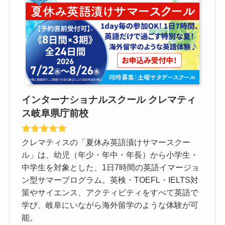
インターナショナルスクール クレマティ
ス岐阜県庁前校
クレマティスの「夏休み英語漬けサマースクー
ル」は、幼児（年少・年中・年長）から小学生・
中学生を対象とした、1日7時間の英語イマージョ
ン型サマープログラム。英検・TOEFL・IELTS対
策やサイエンス、アクティビティをすべて英語で
学び、岐阜にいながら海外留学のような体験が可
能。