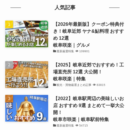
人気記事
【2026年最新版】クーポン特典付
き！岐阜近郊 ヤナ&鮎料理 おすす
め 12選
岐阜咲楽｜グルメ
最新厳選特集
109901
【2025】岐阜近郊でおすすめ！工
場直売所 12選 大公開！
岐阜咲楽｜特集
観光・買物厳選まとめ記事
83815
【2022】岐阜駅周辺の美味しいお
店 おすすめ 9選 まとめて一挙大公
開！
岐阜市咲楽｜岐阜駅前特集
最新厳選特集
54715