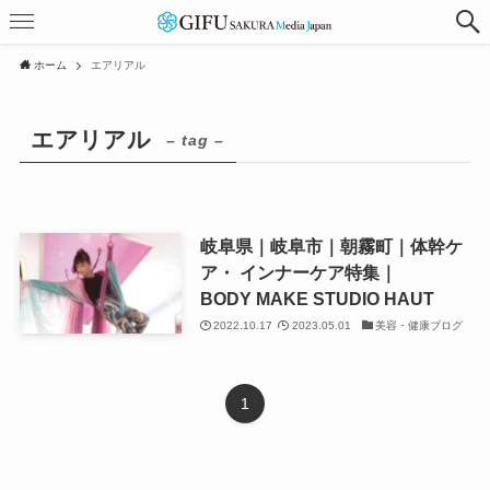
ホーム
エアリアル
エアリアル
– tag –
岐阜県｜岐阜市｜朝霧町｜体幹ケ
ア・ インナーケア特集｜
BODY MAKE STUDIO HAUT
2022.10.17
2023.05.01
美容・健康ブログ
1